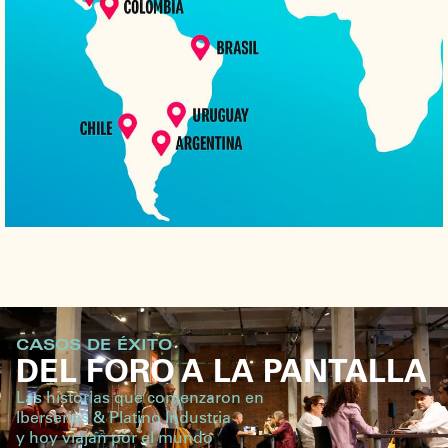
CASOS DE ÉXITO
DEL FORO A LA PANTALLA
Las historias que comenzaron en
Iberseries & Platino Industria
y hoy viajan por el mundo