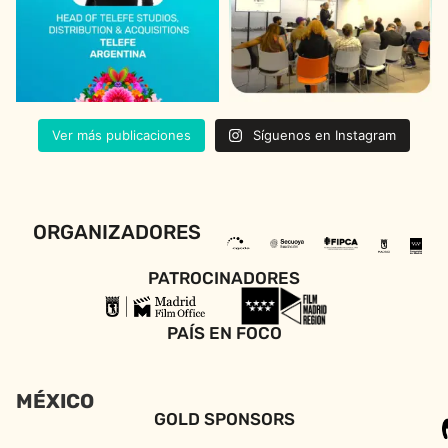
Ver más publicaciones
Síguenos en Instagram
ORGANIZADORES
PATROCINADORES
PAÍS EN FOCO
MÉXICO
GOLD SPONSORS