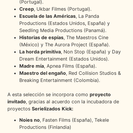
(Portugal).
Creep
, Ukbar Filmes (Portugal).
Escuela de las Américas
, La Panda
Productions (Estados Unidos, España) y
Seedling Media Productions (Panamá).
Historias de espías
, The Maestros Cine
(México) y The Aurora Project (España).
La horda primitiva
, Non Stop (España) y Day
Dream Entertainment (Estados Unidos).
Madre mía
, Apnea Films (España).
Maestro del engaño
, Red Collision Studios &
Breaking Entertainment (Colombia).
A esta selección se incorpora como
proyecto
invitado
, gracias al acuerdo con la incubadora de
proyectos
Serielizados
Kick:
Noies no
, Fasten Films (España), Tekele
Productions (Finlandia)