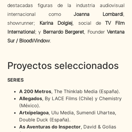
destacadas figuras de la industria audiovisual
internacional como
Joanna Lombardi
,
showrunner;
Karina Dolgiej
, social de
TV Film
International
; y
Bernardo Bergeret
, Founder
Ventana
Sur / BloodWindow
.
Proyectos seleccionados
SERIES
A 200 Metros
, The Thinklab Media (España).
Allegados
, By LACE Films (Chile) y Chemistry
(México).
Artxipelagoa
, Ulu Media, Sumendi Uhartea,
Double Duck (España).
As Aventuras do Inspector
, David & Golias