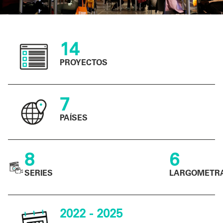
14
PROYECTOS
7
PAÍSES
8
6
SERIES
LARGOMETR
2022 - 2025