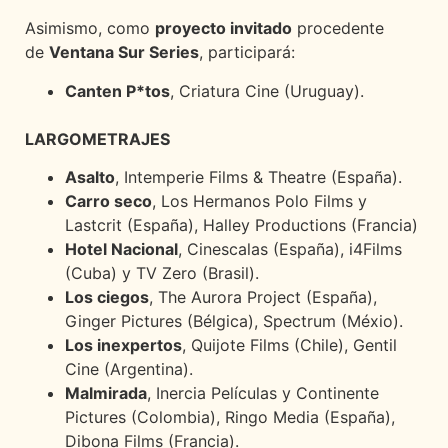
Asimismo, como
proyecto invitado
procedente
de
Ventana Sur Series
, participará:
Canten P*tos
, Criatura Cine (Uruguay).
LARGOMETRAJES
Asalto
, Intemperie Films & Theatre (España).
Carro seco
, Los Hermanos Polo Films y
Lastcrit (España), Halley Productions (Francia)
Hotel Nacional
, Cinescalas (España), i4Films
(Cuba) y TV Zero (Brasil).
Los ciegos
, The Aurora Project (España),
Ginger Pictures (Bélgica), Spectrum (Méxio).
Los inexpertos
, Quijote Films (Chile), Gentil
Cine (Argentina).
Malmirada
, Inercia Películas y Continente
Pictures (Colombia), Ringo Media (España),
Dibona Films (Francia).