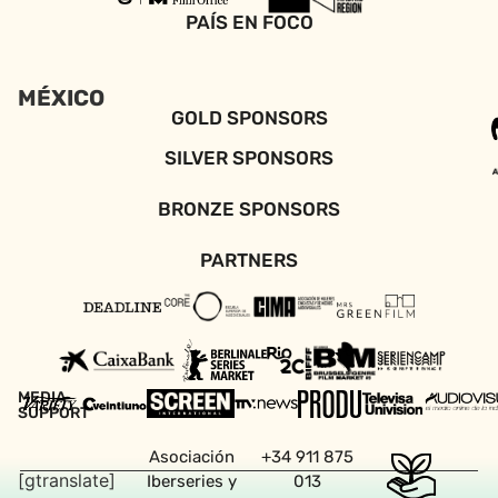
PAÍS EN FOCO
MÉXICO
GOLD SPONSORS
SILVER SPONSORS
BRONZE SPONSORS
PARTNERS
MEDIA
SUPPORT
Asociación
+34 911 875
[gtranslate]
Iberseries y
013