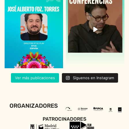
Ver más publicaciones
Síguenos en Instagram
ORGANIZADORES
PATROCINADORES