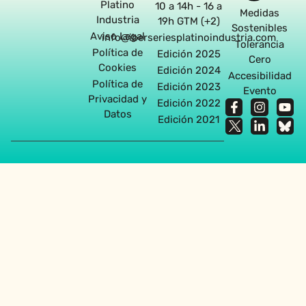
Platino
10 a 14h - 16 a
Medidas
Industria
19h GTM (+2)
Sostenibles
Aviso Legal
info@iberseriesplatinoindustria.com
Tolerancia
Política de
Edición 2025
Cero
Cookies
Edición 2024
Accesibilidad
Política de
Edición 2023
Evento
Privacidad y
Edición 2022
Datos
Edición 2021
Agencia diseño web en Sevilla