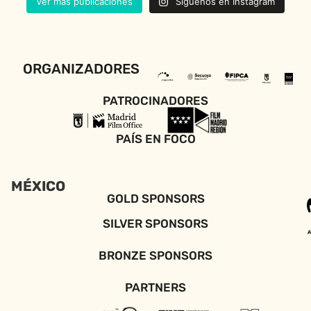
Ver más publicaciones
Síguenos en Instagram
ORGANIZADORES
PATROCINADORES
PAÍS EN FOCO
MÉXICO
GOLD SPONSORS
SILVER SPONSORS
BRONZE SPONSORS
PARTNERS