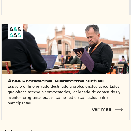
V
Área Profesional: Plataforma Virtual
Espacio online privado destinado a profesionales acreditados,
que ofrece acceso a convocatorias, visionado de contenidos y
eventos programados, así como red de contactos entre
participantes.
Ver más