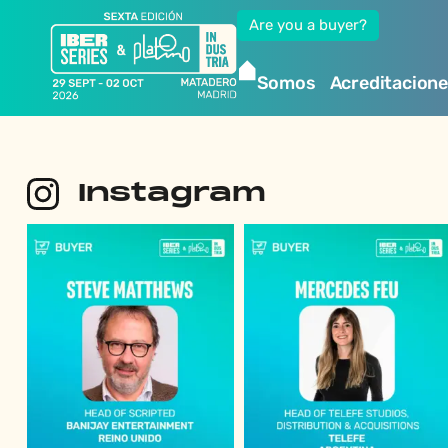
Are you a buyer?
Somos
Acreditacion
Instagram