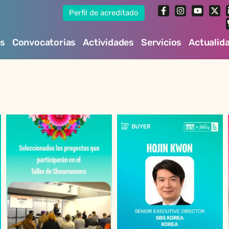
Perfil de acreditado
es
Convocatorias
Actividades
Servicios
Actualid