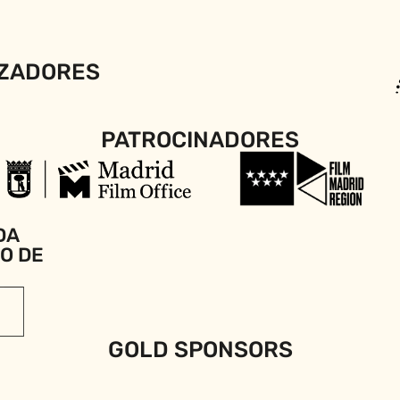
ZADORES
PATROCINADORES
DA
IO DE
GOLD SPONSORS