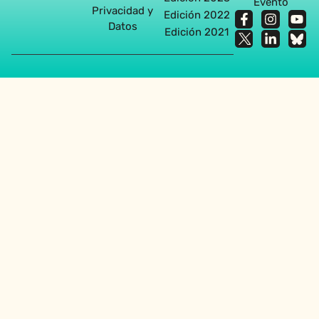
Evento
Privacidad y
Edición 2022
Datos
Edición 2021
Agencia diseño web en Sevilla