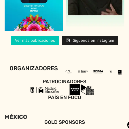
Ver más publicaciones
Síguenos en Instagram
ORGANIZADORES
PATROCINADORES
PAÍS EN FOCO
MÉXICO
GOLD SPONSORS