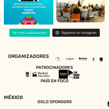
Ver más publicaciones
Síguenos en Instagram
ORGANIZADORES
PATROCINADORES
PAÍS EN FOCO
MÉXICO
GOLD SPONSORS