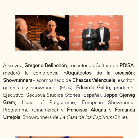
A su vez,
Gregorio Belinchón
, redactor de Cultura en
PRISA
,
moderó la conferencia «
Arquitectos de la creación:
Showrunners
» acompañado de
Chascas Valenzuela
, escritor,
guionista y showrunner (EUA),
Eduardo Galdo
, productor
Ejecutivo, Secuoya Studios Stories (España),
Jeppe Gjervig
Gram
, Head of Programme, European Showrunner
Programme (Dinamarca) y
Francisca Alegría
y
Fernanda
Urrejola
, Showrunners de
La Casa de los Espiritus
(Chile).