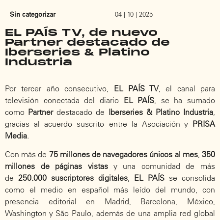
Sin categorizar
04 | 10 | 2025
EL PAÍS TV, de nuevo
Partner destacado de
Iberseries & Platino
Industria
Por tercer año consecutivo,
EL PAÍS TV
, el canal para
televisión conectada del diario
EL PAÍS
, se ha sumado
como
Partner
destacado de
Iberseries & Platino Industria
,
gracias al acuerdo suscrito entre la Asociación y
PRISA
Media
.
Con más de
75 millones de navegadores únicos al mes
,
350
millones de páginas vistas
y una comunidad de más
de
250.000 suscriptores digitales
,
EL PAÍS
se consolida
como el medio en español más leído del mundo, con
presencia editorial en Madrid, Barcelona, México,
Washington y São Paulo, además de una amplia red global