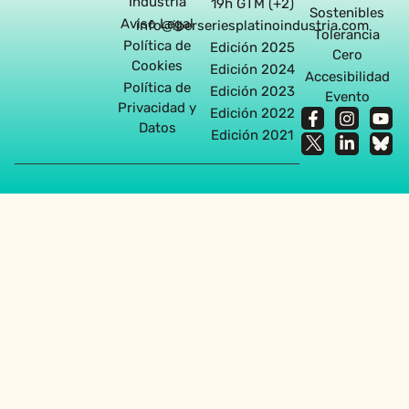
Industria
19h GTM (+2)
Sostenibles
Aviso Legal
info@iberseriesplatinoindustria.com
Tolerancia
Política de
Edición 2025
Cero
Cookies
Edición 2024
Accesibilidad
Política de
Edición 2023
Evento
Privacidad y
Edición 2022
Datos
Edición 2021
Agencia diseño web en Sevilla