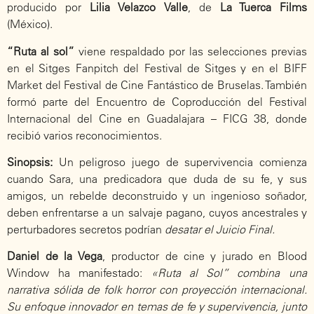
producido por
Lilia Velazco Valle
, de
La Tuerca Films
(México).
“Ruta al sol”
viene respaldado por las selecciones previas
en el Sitges Fanpitch del Festival de Sitges y en el BIFF
Market del Festival de Cine Fantástico de Bruselas. También
formó parte del Encuentro de Coproducción del Festival
Internacional del Cine en Guadalajara – FICG 38, donde
recibió varios reconocimientos.
Sinopsis:
Un peligroso juego de supervivencia comienza
cuando Sara, una predicadora que duda de su fe, y sus
amigos, un rebelde deconstruido y un ingenioso soñador,
deben enfrentarse a un salvaje pagano, cuyos ancestrales y
perturbadores secretos podrían
desatar el Juicio Final.
Daniel de la Vega
, productor de cine y jurado en Blood
Window ha manifestado:
«Ruta al Sol” combina una
narrativa sólida de folk horror con proyección internacional.
Su enfoque innovador en temas de fe y supervivencia, junto