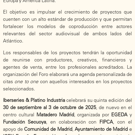
Europa y América Latina.
El objetivo es impulsar el crecimiento de proyectos que
cuenten con un alto estándar de producción y que permitan
fortalecer los modelos de coproducción entre actores
relevantes del sector audiovisual de ambos lados del
Atlántico.
Los responsables de los proyectos tendrán la oportunidad
de reunirse con productores, creativos, financieros y
agentes de venta, entre los profesionales acreditados. La
organización del Foro elaborará una agenda personalizada de
citas
one to one
con aquellos interesados en los proyectos
seleccionados.
Iberseries & Platino Industria
celebrará su quinta edición del
30 de septiembre al 3 de octubre de 2025
, de nuevo en el
centro cultural
Matadero Madrid
, organizada por
EGEDA
y
Fundación Secuoya
, en colaboración con
FIPCA
, con el
apoyo de
Comunidad de Madrid
,
Ayuntamiento de Madrid
e