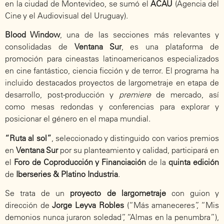
en la ciudad de Montevideo, se sumó el
ACAU
(Agencia del
Cine y el Audiovisual del Uruguay).
Blood Window
, una de las secciones más relevantes y
consolidadas de
Ventana Sur
, es una plataforma de
promoción para cineastas latinoamericanos especializados
en cine fantástico, ciencia ficción y de terror. El programa ha
incluido destacados proyectos de largometraje en etapa de
desarrollo, post-producción y
premiere
de mercado, así
como mesas redondas y conferencias para explorar y
posicionar el género en el mapa mundial.
“Ruta al sol”
, seleccionado y distinguido con varios premios
en
Ventana Sur
por su planteamiento y calidad, participará en
el
Foro de Coproducción y Financiación
de la
quinta edición
de
Iberseries & Platino Industria
.
Se trata de un
proyecto de largometraje
con guion y
dirección de
Jorge Leyva Robles
(“Más amaneceres”, “Mis
demonios nunca juraron soledad”, “Almas en la penumbra”),