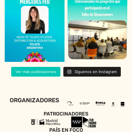
Ver más publicaciones
Síguenos en Instagram
ORGANIZADORES
PATROCINADORES
PAÍS EN FOCO