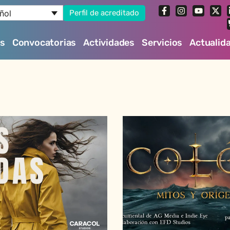
ñol
Perfil de acreditado
es
Convocatorias
Actividades
Servicios
Actualid