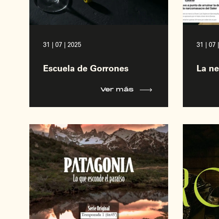
31 | 07 | 2025
31 | 07 
Escuela de Gorrones
La n
Ver más