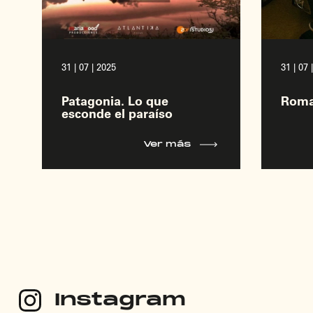
31 | 07 | 2025
31 | 07 
Patagonia. Lo que
Rom
esconde el paraíso
Ver más
Instagram