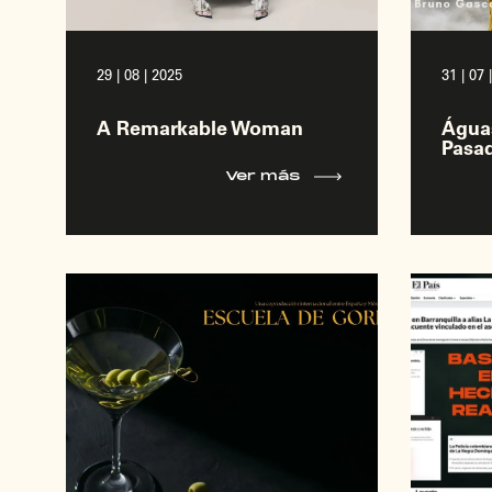
29 | 08 | 2025
31 | 07 
A Remarkable Woman
Água
Pasa
Ver más