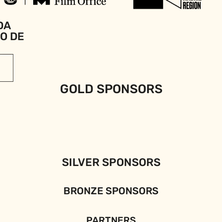
DA
IO DE
GOLD SPONSORS
SILVER SPONSORS
BRONZE SPONSORS
PARTNERS