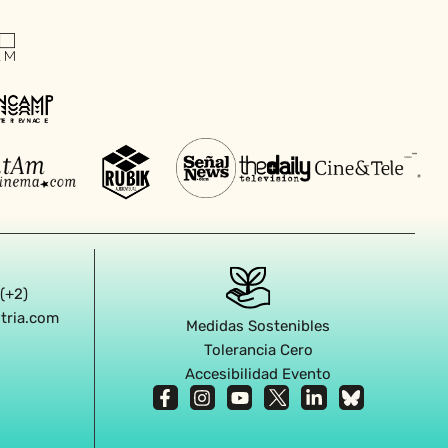
 (+2)
stria.com
Medidas Sostenibles
Tolerancia Cero
Accesibilidad Evento