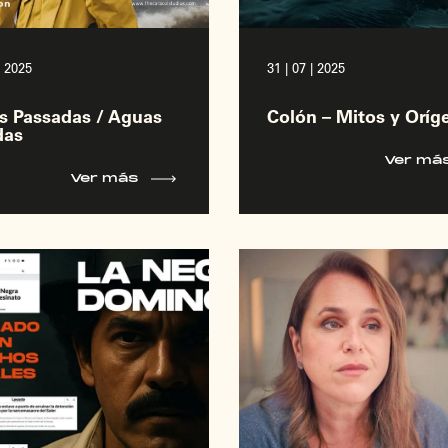
| 2025
31 | 07 | 2025
s Passadas / Aguas
Colón – Mitos y Oríg
das
Ver má
Ver más