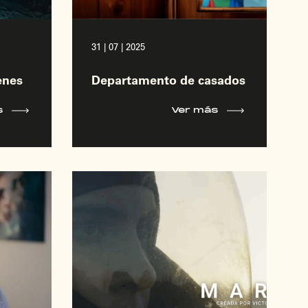
31 | 07 | 2025
enes
Departamento de casados
s
Ver más