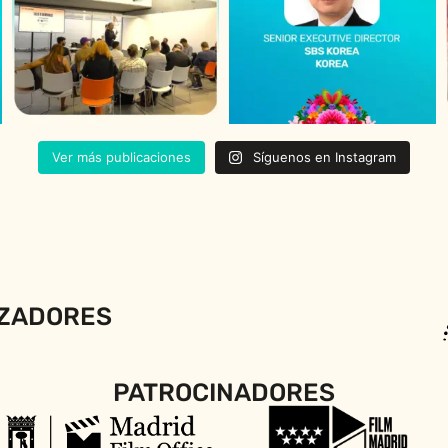
Ver más publicaciones
Síguenos en Instagram
ZADORES
PATROCINADORES