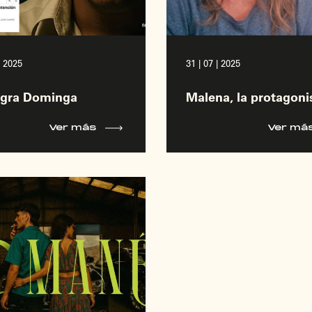
| 2025
31 | 07 | 2025
egra Dominga
Malena, la protagoni
Ver más
Ver má