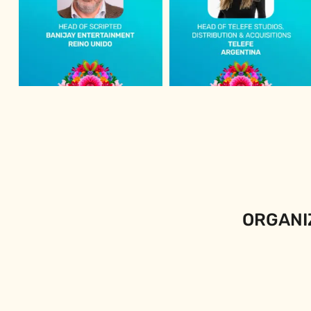
ORGANI