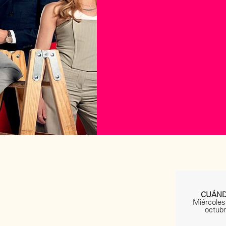
CUÁN
Miércoles
octub