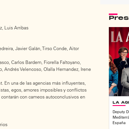
Pre
, Luis Arribas
Pedreira, Javier Galán, Tirso Conde, Aitor
asco, Carlos Bardem, Fiorella Faltoyano,
o, Andrés Velencoso, Olalla Hernandez, Irene
t. En una de las agencias más influyentes,
tistas, egos, amores imposibles y conflictos
ue contarán con cameos autoconclusivos en
LA AG
Deputy D
Mediterr
España
orios