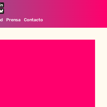
ad
Prensa
Contacto