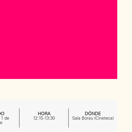
DO
HORA
DÓNDE
 1 de
12:15 -13:30
Sala Borau (Cineteca)
re