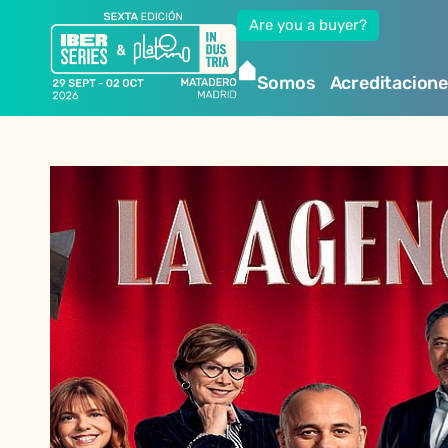
Are you a buyer?
Somos
Acreditacion