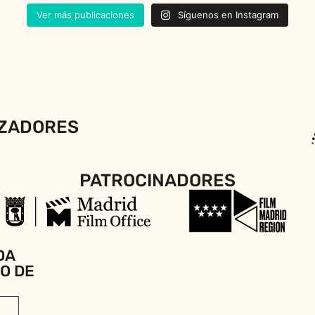
Ver más publicaciones
Síguenos en Instagram
ZADORES
PATROCINADORES
DA
IO DE