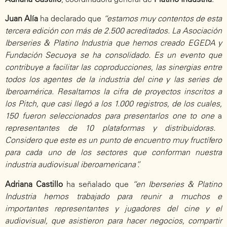
Juan Alía
ha declarado que
“estamos muy contentos de esta
tercera edición con más de 2.500 acreditados. La Asociación
Iberseries & Platino Industria que hemos creado EGEDA y
Fundación Secuoya se ha consolidado. Es un evento que
contribuye a facilitar las coproducciones, las sinergias entre
todos los agentes de la industria del cine y las series de
Iberoamérica. Resaltamos la cifra de proyectos inscritos a
los Pitch, que casi llegó a los 1.000 registros, de los cuales,
150 fueron seleccionados para presentarlos one to one
a
representantes de 10 plataformas y distribuidoras.
Considero que este es un punto de encuentro muy fructífero
para cada uno de los sectores que conforman nuestra
industria audiovisual iberoamericana”.
Adriana Castillo
ha señalado que
“en Iberseries & Platino
Industria hemos trabajado para reunir a muchos e
importantes representantes y jugadores del cine y el
audiovisual, que asistieron para hacer negocios, compartir