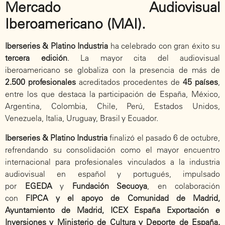
Mercado Audiovisual
Iberoamericano (MAI).
Iberseries & Platino Industria
ha celebrado con gran éxito su
tercera edición
. La mayor cita del audiovisual
iberoamericano se globaliza con la presencia de más de
2.500 profesionales
acreditados procedentes de
45 países
,
entre los que destaca la participación de España, México,
Argentina, Colombia, Chile, Perú, Estados Unidos,
Venezuela, Italia, Uruguay, Brasil y Ecuador.
Iberseries & Platino Industria
finalizó el pasado 6 de octubre,
refrendando su consolidación como el mayor encuentro
internacional para profesionales vinculados a la industria
audiovisual en español y portugués, impulsado
por
EGEDA
y
Fundación Secuoya
, en colaboración
con
FIPCA y el apoyo de Comunidad de Madrid,
Ayuntamiento de Madrid, ICEX España Exportación e
Inversiones y Ministerio de Cultura y Deporte de España.