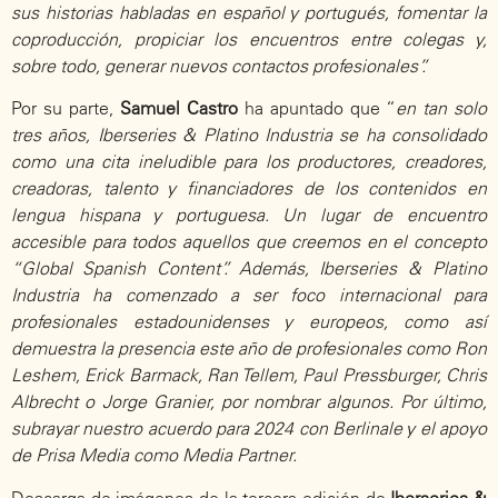
sus historias habladas en español y portugués, fomentar la
coproducción, propiciar los encuentros entre colegas y,
sobre todo, generar nuevos contactos profesionales”.
Por su parte,
Samuel Castro
ha apuntado que “
en tan solo
tres años, Iberseries & Platino Industria se ha consolidado
como una cita ineludible para los productores, creadores,
creadoras, talento y financiadores de los contenidos en
lengua hispana y portuguesa. Un lugar de encuentro
accesible para todos aquellos que creemos en el concepto
“Global Spanish Content”. Además, Iberseries & Platino
Industria ha comenzado a ser foco internacional para
profesionales estadounidenses y europeos, como así
demuestra la presencia este año de profesionales como Ron
Leshem, Erick Barmack, Ran Tellem, Paul Pressburger, Chris
Albrecht o Jorge Granier, por nombrar algunos. Por último,
subrayar nuestro acuerdo para 2024 con Berlinale y el apoyo
de Prisa Media como Media Partner.
Descarga
de imágenes de la tercera edición de
Iberseries &