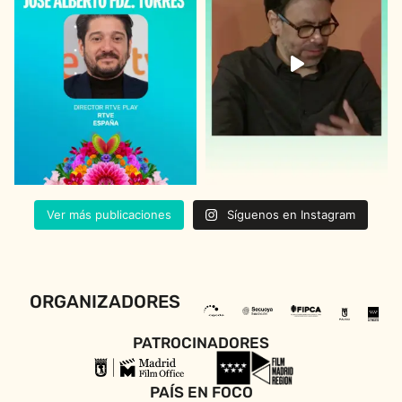
Ver más publicaciones
Síguenos en Instagram
ORGANIZADORES
PATROCINADORES
PAÍS EN FOCO