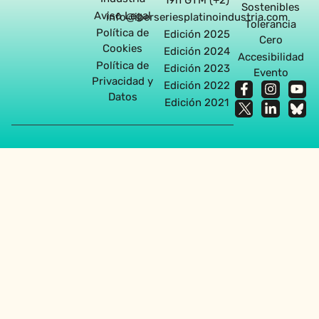
Sostenibles
Aviso Legal
info@iberseriesplatinoindustria.com
Tolerancia
Política de
Edición 2025
Cero
Cookies
Edición 2024
Accesibilidad
Política de
Edición 2023
Evento
Privacidad y
Edición 2022
Datos
Edición 2021
Agencia diseño web en Sevilla