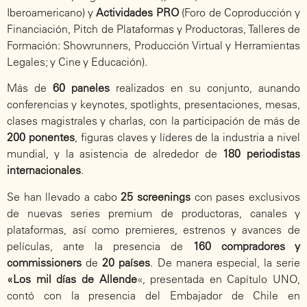
Iberoamericano) y
Actividades PRO
(Foro de Coproducción y
Financiación, Pitch de Plataformas y Productoras, Talleres de
Formación: Showrunners, Producción Virtual y Herramientas
Legales; y Cine y Educación).
Más de
60 paneles
realizados en su conjunto, aunando
conferencias y keynotes, spotlights, presentaciones, mesas,
clases magistrales y charlas, con la participación de más de
200 ponentes
, figuras claves y líderes de la industria a nivel
mundial, y la asistencia de alrededor de
180 periodistas
internacionales
.
Se han llevado a cabo
25 screenings
con pases exclusivos
de nuevas series premium de productoras, canales y
plataformas, así como premieres, estrenos y avances de
películas, ante la presencia de
160 compradores y
commissioners
de
20 países
. De manera especial, la serie
«Los mil días de Allende
«, presentada en Capítulo UNO,
contó con la presencia del Embajador de Chile en