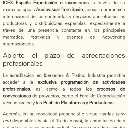
ICEX España Exportación e Inversiones
, a través de su
marca paraguas
Audiovisual from Spain
, apoya la promoción
internacional de los contenidos y servicios que ofrecen las
productoras y distribuidoras españolas, especialmente a
través de una presencia constante en los principales
mercados, festivales y eventos de networking
internacionales.
Abierto el plazo de acreditaciones
profesionales
La acreditación en Iberseries & Platino Industria permitirá
acceder a la
exclusiva programación de actividades
profesionales
, así como a todos los
procesos de
convocatorias
de proyectos, como el Foro de Coproducción
y Financiación y los
Pitch de Plataformas y Productoras
.
Además, en su modalidad presencial o virtual (tarifas
early
bird
disponibles hasta el 15 de mayo), la acreditación dará
entrada al espacio privado virtual, área que permitirá acceder