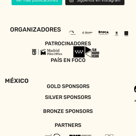
Ver más publicaciones
Síguenos en Instagram
ORGANIZADORES
PATROCINADORES
PAÍS EN FOCO
MÉXICO
GOLD SPONSORS
SILVER SPONSORS
BRONZE SPONSORS
PARTNERS