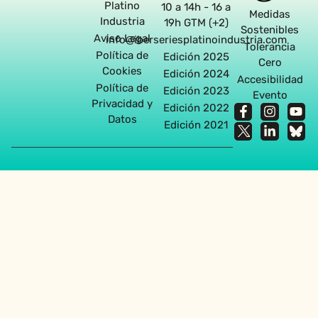
Platino
10 a 14h - 16 a
Medidas
Industria
19h GTM (+2)
Sostenibles
Aviso Legal
info@iberseriesplatinoindustria.com
Tolerancia
Política de
Edición 2025
Cero
Cookies
Edición 2024
Accesibilidad
Política de
Edición 2023
Evento
Privacidad y
Edición 2022
Datos
Edición 2021
Agencia diseño web en Sevilla