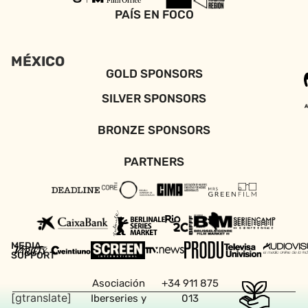
PAÍS EN FOCO
MÉXICO
GOLD SPONSORS
SILVER SPONSORS
BRONZE SPONSORS
PARTNERS
MEDIA
SUPPORT
Asociación
+34 911 875
[gtranslate]
Iberseries y
013