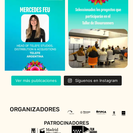
Ver más publicaciones
Síguenos en Instagram
ORGANIZADORES
PATROCINADORES