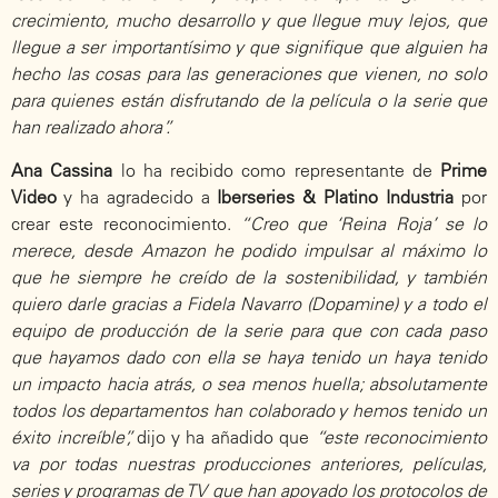
crecimiento, mucho desarrollo y que llegue muy lejos, que
llegue a ser importantísimo y que signifique que alguien ha
hecho las cosas para las generaciones que vienen, no solo
para quienes están disfrutando de la película o la serie que
han realizado ahora”.
Ana Cassina
lo ha recibido como representante de
Prime
Video
y ha agradecido a
Iberseries & Platino Industria
por
crear este reconocimiento.
“Creo que ‘Reina Roja’ se lo
merece, desde Amazon he podido impulsar al máximo lo
que he siempre he creído de la sostenibilidad, y también
quiero darle gracias a Fidela Navarro (Dopamine) y a todo el
equipo de producción de la serie para que con cada paso
que hayamos dado con ella se haya tenido un haya tenido
un impacto hacia atrás, o sea menos huella; absolutamente
todos los departamentos han colaborado y hemos tenido un
éxito increíble”,
dijo y ha añadido que
“este reconocimiento
va por todas nuestras producciones anteriores, películas,
series y programas de TV que han apoyado los protocolos de