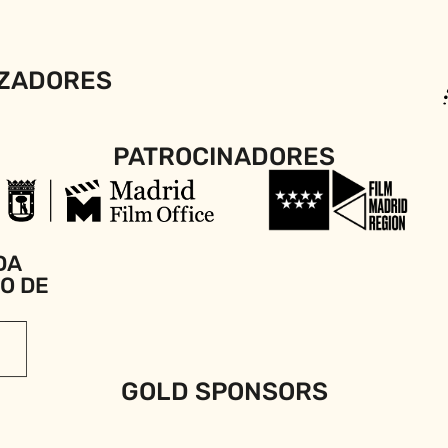
ZADORES
PATROCINADORES
DA
IO DE
GOLD SPONSORS