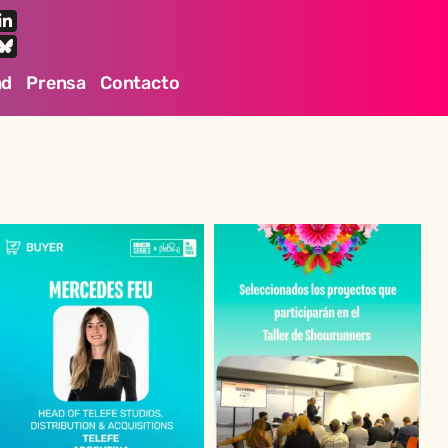
ad
Prensa
Contacto