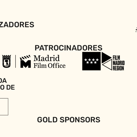
ZADORES
PATROCINADORES
DA
IO DE
GOLD SPONSORS