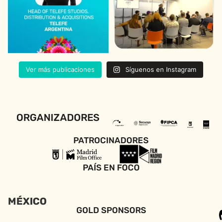
Ver más publicaciones
Síguenos en Instagram
ORGANIZADORES
PATROCINADORES
PAÍS EN FOCO
MÉXICO
GOLD SPONSORS