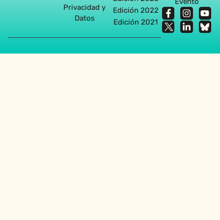
Evento
Privacidad y
Edición 2022
Datos
Edición 2021
Agencia diseño web en Sevilla