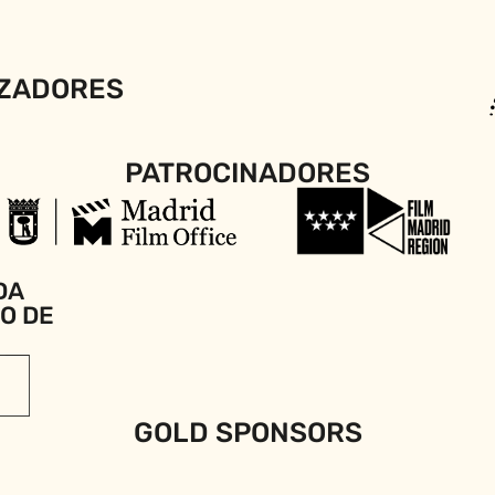
ZADORES
PATROCINADORES
DA
IO DE
GOLD SPONSORS