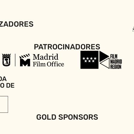
ZADORES
PATROCINADORES
DA
IO DE
GOLD SPONSORS