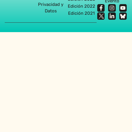
Evento
Privacidad y
Edición 2022
Datos
Edición 2021
Agencia diseño web en Sevilla