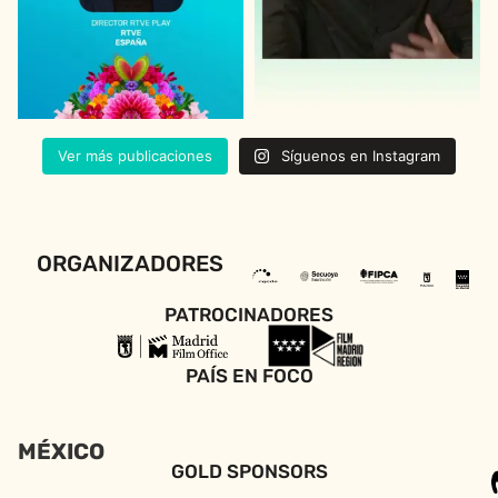
Ver más publicaciones
Síguenos en Instagram
ORGANIZADORES
PATROCINADORES
PAÍS EN FOCO
MÉXICO
GOLD SPONSORS