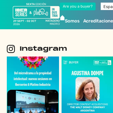
Espa
Are you a buyer?
Somos
Acreditacion
Instagram