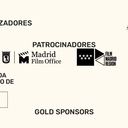
ZADORES
PATROCINADORES
DA
IO DE
GOLD SPONSORS