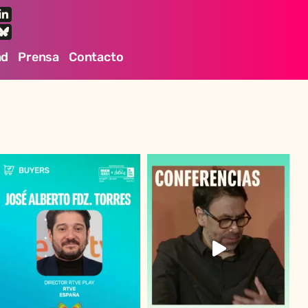
ad
Prensa
Contacto