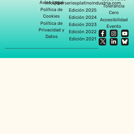
Aviso Legal
info@iberseriesplatinoindustria.com
Tolerancia
Política de
Edición 2025
Cero
Cookies
Edición 2024
Accesibilidad
Política de
Edición 2023
Evento
Privacidad y
Edición 2022
Datos
Edición 2021
Agencia diseño web en Sevilla