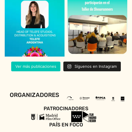
Ver más publicaciones
Síguenos en Instagram
ORGANIZADORES
PATROCINADORES
PAÍS EN FOCO