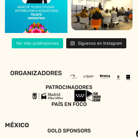
Ver más publicaciones
Síguenos en Instagram
ORGANIZADORES
PATROCINADORES
PAÍS EN FOCO
MÉXICO
GOLD SPONSORS