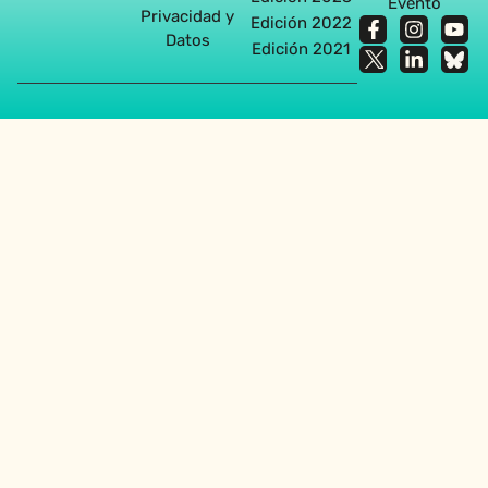
Evento
Privacidad y
Edición 2022
Datos
Edición 2021
Agencia diseño web en Sevilla