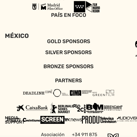
PAÍS EN FOCO
MÉXICO
GOLD SPONSORS
SILVER SPONSORS
BRONZE SPONSORS
PARTNERS
MEDIA
SUPPORT
Asociación
+34 911 875