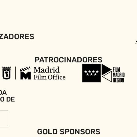
ZADORES
PATROCINADORES
DA
IO DE
GOLD SPONSORS