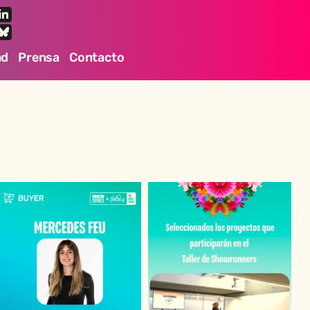
ad
Prensa
Contacto