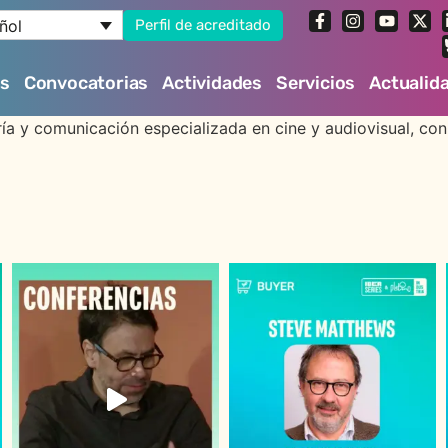
ñol
Perfil de acreditado
es
Convocatorias
Actividades
Servicios
Actualid
ía y comunicación especializada en cine y audiovisual, con 