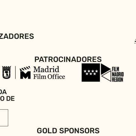
ZADORES
PATROCINADORES
DA
IO DE
GOLD SPONSORS