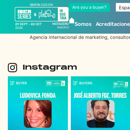
Espa
Are you a buyer?
Somos
Acreditacion
Agencia internacional de marketing, consultor
Instagram