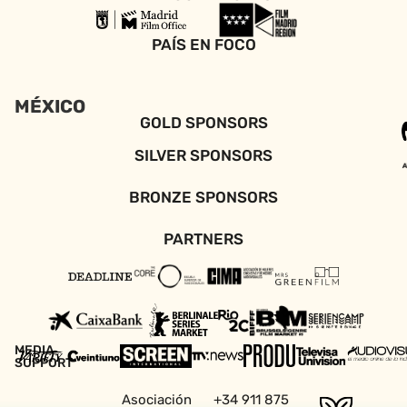
PAÍS EN FOCO
MÉXICO
GOLD SPONSORS
SILVER SPONSORS
BRONZE SPONSORS
PARTNERS
MEDIA
SUPPORT
Asociación
+34 911 875