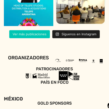
Ver más publicaciones
Síguenos en Instagram
ORGANIZADORES
PATROCINADORES
PAÍS EN FOCO
MÉXICO
GOLD SPONSORS