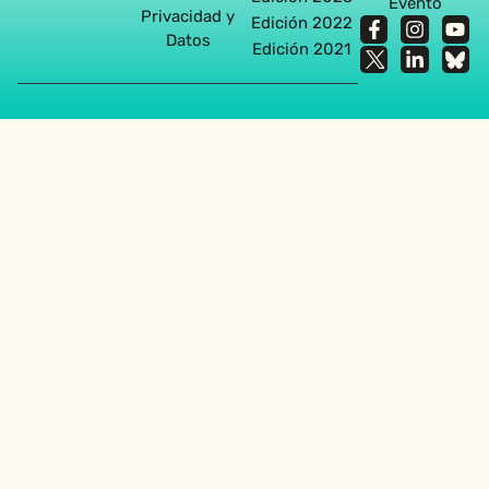
Evento
Privacidad y
Edición 2022
Datos
Edición 2021
Agencia diseño web en Sevilla