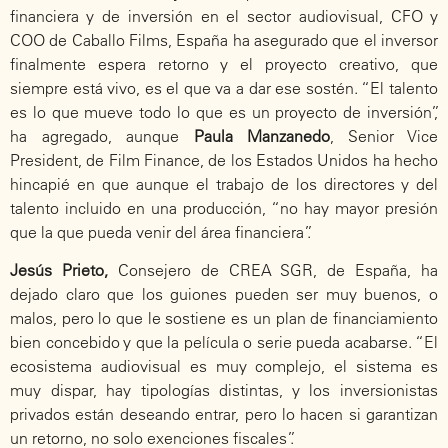
financiera y de inversión en el sector audiovisual, CFO y
COO de Caballo Films, España ha asegurado que el inversor
finalmente espera retorno y el proyecto creativo, que
siempre está vivo, es el que va a dar ese sostén. “El talento
es lo que mueve todo lo que es un proyecto de inversión”,
ha agregado, aunque
Paula Manzanedo
, Senior Vice
President, de Film Finance, de los Estados Unidos ha hecho
hincapié en que aunque el trabajo de los directores y del
talento incluido en una producción, “no hay mayor presión
que la que pueda venir del área financiera”.
Jesús Prieto,
Consejero de CREA SGR, de España, ha
dejado claro que los guiones pueden ser muy buenos, o
malos, pero lo que le sostiene es un plan de financiamiento
bien concebido y que la película o serie pueda acabarse. “El
ecosistema audiovisual es muy complejo, el sistema es
muy dispar, hay tipologías distintas, y los inversionistas
privados están deseando entrar, pero lo hacen si garantizan
un retorno, no solo exenciones fiscales”.