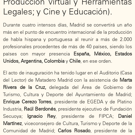
Producción Virtual y Herramientas
Legales; y Cine y Educación).
Durante cuatro intensos días, Madrid se convertirá un año
más en el punto de encuentro internacional de la producción
de habla hispana y portuguesa al reunir a más de 2.000
profesionales procedentes de más de 40 países, siendo los
países con mayor presencia
España, México, Estados
Unidos, Argentina, Colombia
y
Chile
, en ese orden.
El acto de inauguración ha tenido lugar en el Auditorio (Casa
del Lector) de Matadero Madrid con la asistencia de
Marta
Rivera de la Cruz,
delegada del Área de Gobierno de
Turismo, Cultura y Deporte del Ayuntamiento de Madrid;
Enrique Cerezo Torres
, presidente de EGEDA y de Platino
Industria,
Raúl Berdonés
, presidente ejecutivo de Fundación
Secuoya;
Ignacio Rey
, presidente de FIPCA;
Daniel
Martínez
, viceconsejero de Cultura, Turismo y Deporte de la
Comunidad de Madrid;
Carlos Rosado
, presidente de la