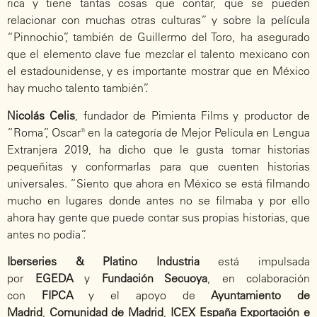
rica y tiene tantas cosas que contar, que se pueden
relacionar con muchas otras culturas” y sobre la película
“Pinnochio”, también de Guillermo del Toro, ha asegurado
que el elemento clave fue mezclar el talento mexicano con
el estadounidense, y es importante mostrar que en México
hay mucho talento también”.
Nicolás Celis
, fundador de Pimienta Films y productor de
“Roma”, Oscar® en la categoría de Mejor Película en Lengua
Extranjera 2019, ha dicho que le gusta tomar historias
pequeñitas y conformarlas para que cuenten historias
universales. “Siento que ahora en México se está filmando
mucho en lugares donde antes no se filmaba y por ello
ahora hay gente que puede contar sus propias historias, que
antes no podía”.
Iberseries & Platino Industria
está impulsada
por
EGEDA
y
Fundación Secuoya
, en colaboración
con
FIPCA
y el apoyo de
Ayuntamiento de
Madrid
,
Comunidad de Madrid
,
ICEX España Exportación e