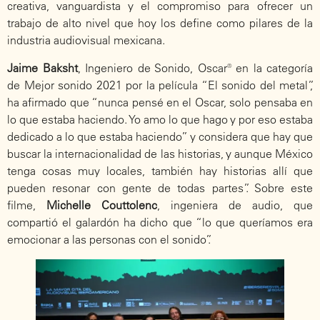
creativa, vanguardista y el compromiso para ofrecer un
trabajo de alto nivel que hoy los define como pilares de la
industria audiovisual mexicana.
Jaime Baksht
, Ingeniero de Sonido, Oscar® en la categoría
de Mejor sonido 2021 por la película “El sonido del metal”,
ha afirmado que “nunca pensé en el Oscar, solo pensaba en
lo que estaba haciendo. Yo amo lo que hago y por eso estaba
dedicado a lo que estaba haciendo” y considera que hay que
buscar la internacionalidad de las historias, y aunque México
tenga cosas muy locales, también hay historias allí que
pueden resonar con gente de todas partes”. Sobre este
filme,
Michelle Couttolenc
, ingeniera de audio, que
compartió el galardón ha dicho que “lo que queríamos era
emocionar a las personas con el sonido”.