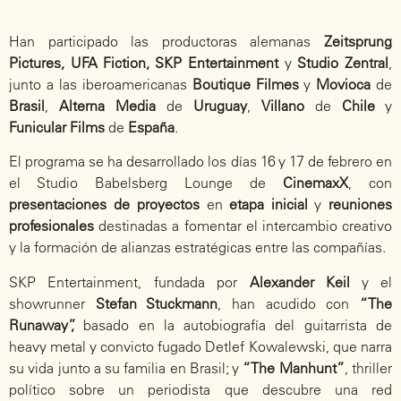
Han participado las productoras alemanas
Zeitsprung
Pictures, UFA Fiction, SKP Entertainment
y
Studio Zentral
,
junto a las iberoamericanas
Boutique Filmes
y
Movioca
de
Brasil
,
Alterna Media
de
Uruguay
,
Villano
de
Chile
y
Funicular Films
de
España
.
El programa se ha desarrollado los días 16 y 17 de febrero en
el Studio Babelsberg Lounge de
CinemaxX
, con
presentaciones de proyectos
en
etapa inicial
y
reuniones
profesionales
destinadas a fomentar el intercambio creativo
y la formación de alianzas estratégicas entre las compañías.
SKP Entertainment, fundada por
Alexander Keil
y el
showrunner
Stefan Stuckmann
, han acudido con
“The
Runaway”,
basado en la autobiografía del guitarrista de
heavy metal y convicto fugado Detlef Kowalewski, que narra
su vida junto a su familia en Brasil; y
“The Manhunt”
, thriller
político sobre un periodista que descubre una red