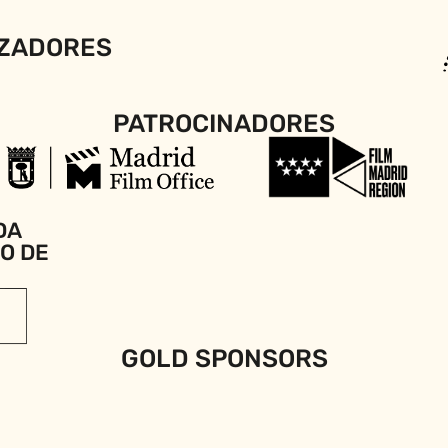
ZADORES
PATROCINADORES
DA
IO DE
GOLD SPONSORS