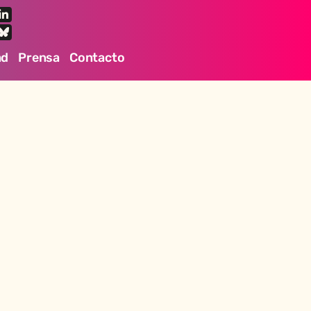
ad
Prensa
Contacto