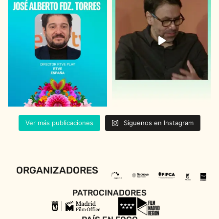
Ver más publicaciones
Síguenos en Instagram
ORGANIZADORES
PATROCINADORES