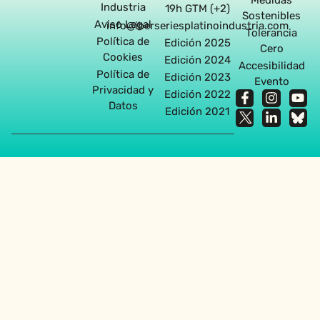
Industria
19h GTM (+2)
Sostenibles
Aviso Legal
info@iberseriesplatinoindustria.com
Tolerancia
Política de
Edición 2025
Cero
Cookies
Edición 2024
Accesibilidad
Política de
Edición 2023
Evento
Privacidad y
Edición 2022
Datos
Edición 2021
Agencia diseño web en Sevilla