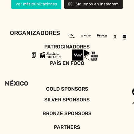
Ver más publicaciones
Síguenos en Instagram
ORGANIZADORES
PATROCINADORES
PAÍS EN FOCO
MÉXICO
GOLD SPONSORS
SILVER SPONSORS
BRONZE SPONSORS
PARTNERS