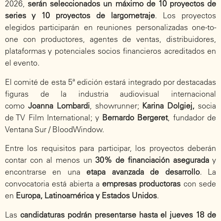
2026,
serán seleccionados un máximo de 10 proyectos de
series y 10 proyectos de largometraje
. Los proyectos
elegidos participarán en reuniones personalizadas one-to-
one con productores, agentes de ventas, distribuidores,
plataformas y potenciales socios financieros acreditados en
el evento.
El comité de esta 5ª edición estará integrado por destacadas
figuras de la industria audiovisual internacional
como
Joanna Lombardi
, showrunner;
Karina Dolgiej,
socia
de TV Film International; y
Bernardo Bergeret
, fundador de
Ventana Sur / BloodWindow.
Entre los requisitos para participar, los proyectos deberán
contar con al menos un
30% de financiación asegurada
y
encontrarse en una
etapa avanzada de desarrollo
. La
convocatoria está abierta a
empresas productoras
con sede
en
Europa, Latinoamérica
y Estados Unidos
.
Las
candidaturas podrán presentarse hasta el jueves 18 de