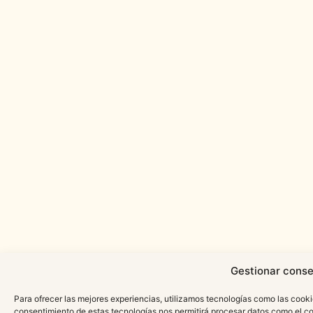
Gestionar conse
Para ofrecer las mejores experiencias, utilizamos tecnologías como las cooki
consentimiento de estas tecnologías nos permitirá procesar datos como el c