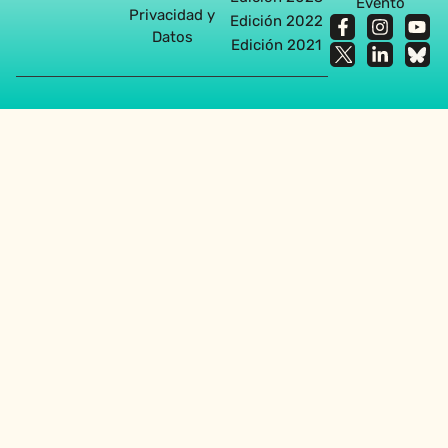
Evento
Privacidad y
Edición 2022
Datos
Edición 2021
Agencia diseño web en Sevilla