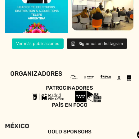
Ver más publicaciones
Síguenos en Instagram
ORGANIZADORES
PATROCINADORES
PAÍS EN FOCO
MÉXICO
GOLD SPONSORS