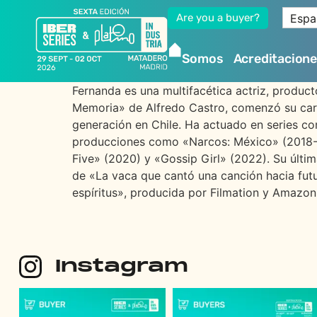
Espa
Are you a buyer?
Somos
Acreditacion
Fernanda es una multifacética actriz, product
Memoria» de Alfredo Castro, comenzó su carre
generación en Chile. Ha actuado en series c
producciones como «Narcos: México» (2018-19
Five» (2020) y «Gossip Girl» (2022). Su últim
de «La vaca que cantó una canción hacia futur
espíritus», producida por Filmation y Amazon
Instagram