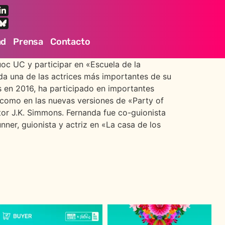
ad
Prensa
Contacto
uoc UC y participar en «Escuela de la
da una de las actrices más importantes de su
 en 2016, ha participado en importantes
como en las nuevas versiones de «Party of
ctor J.K. Simmons. Fernanda fue co-guionista
ner, guionista y actriz en «La casa de los