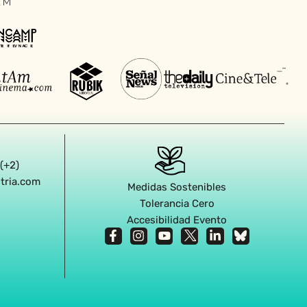
 (+2)
stria.com
Medidas Sostenibles
Tolerancia Cero
Accesibilidad Evento