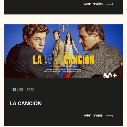
Ver más
13 | 09 | 2025
LA CANCIÓN
Ver más