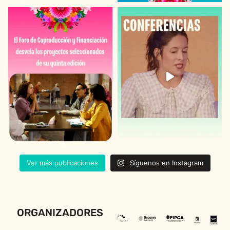
Ver más publicaciones
Síguenos en Instagram
ORGANIZADORES