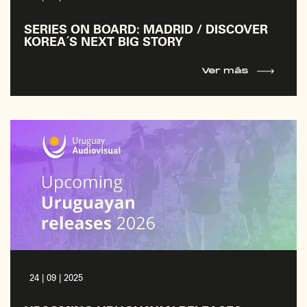
SERIES ON BOARD: MADRID / DISCOVER
KOREA´S NEXT BIG STORY
Ver más
24 | 09 | 2025